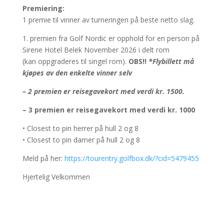
Premiering:
1 premie til vinner av turneringen på beste netto slag.
1. premien fra Golf Nordic er opphold for en person på
Sirene Hotel Belek November 2026 i delt rom
(kan oppgraderes til singel rom).
OBS!!
*Flybillett må
kjøpes av den enkelte vinner selv
– 2 premien er reisegavekort med verdi kr. 1500.
– 3 premien er reisegavekort med verdi kr. 1000
• Closest to pin herrer på hull 2 og 8
• Closest to pin damer på hull 2 og 8
Meld på her:
https://tourentry.golfbox.dk/?cid=5479455
Hjertelig Velkommen