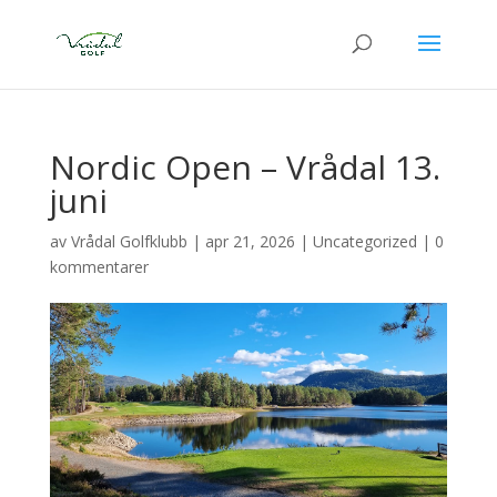
Nordic Open – Vrådal 13.
juni
av
Vrådal Golfklubb
|
apr 21, 2026
|
Uncategorized
|
0
kommentarer