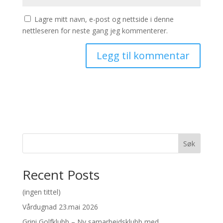
Lagre mitt navn, e-post og nettside i denne
nettleseren for neste gang jeg kommenterer.
Søk
Recent Posts
(ingen tittel)
Vårdugnad 23.mai 2026
Grini Golfklubb – Ny samarbeidsklubb med