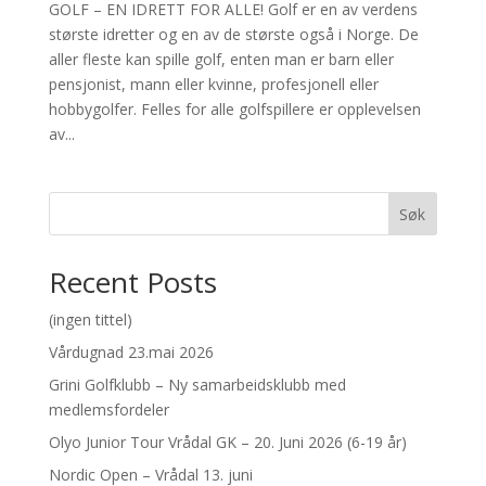
GOLF – EN IDRETT FOR ALLE! Golf er en av verdens
største idretter og en av de største også i Norge. De
aller fleste kan spille golf, enten man er barn eller
pensjonist, mann eller kvinne, profesjonell eller
hobbygolfer. Felles for alle golfspillere er opplevelsen
av...
Søk
Recent Posts
(ingen tittel)
Vårdugnad 23.mai 2026
Grini Golfklubb – Ny samarbeidsklubb med
medlemsfordeler
Olyo Junior Tour Vrådal GK – 20. Juni 2026 (6-19 år)
Nordic Open – Vrådal 13. juni